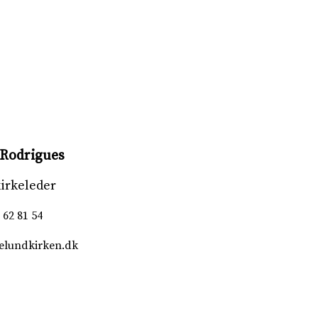
Rodrigues
irkeleder
 62 81 54
elundkirken.dk