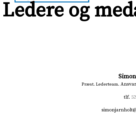
Ledere og med
Simon
Ansvar
Præst. Lederteam.
tlf.
52
simonjarnholt@