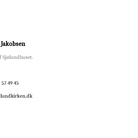
Jakobsen
f Sjølundhuset.
 57 49 45
lundkirken.dk