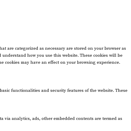
that are categorized as necessary are stored on your browser as
and understand how you use this website. These cookies will be
hese cookies may have an effect on your browsing experience.
basic functionalities and security features of the website. These
data via analytics, ads, other embedded contents are termed as