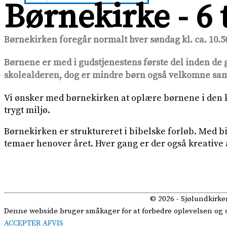
Børnekirke - 6 t
Børnekirken foregår normalt hver søndag kl. ca. 10.5
Børnene er med i gudstjenestens første del inden de g
skolealderen, dog er mindre børn også velkomne s
Vi ønsker med børnekirken at oplære børnene i den k
trygt miljø.
Børnekirken er struktureret i bibelske forløb. Med 
temaer henover året. Hver gang er der også kreative 
© 2026 -
Sjølundkirke
Denne webside bruger småkager for at forbedre oplevelsen og se 
ACCEPTER
AFVIS