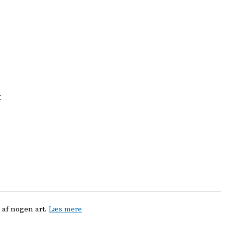
t
 af nogen art.
Læs mere