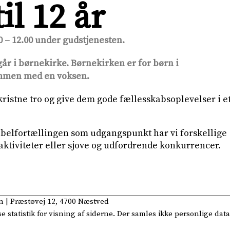
il 12 år
0 – 12.00 under gudstjenesten.
år i børnekirke. Børnekirken er for børn i
ammen med en voksen.
ristne tro og give dem gode fællesskabsoplevelser i e
bibelfortællingen som udgangspunkt har vi forskellige
aktiviteter eller sjove og udfordrende konkurrencer.
n
| Præstøvej 12, 4700 Næstved
statistik for visning af siderne. Der samles ikke personlige data