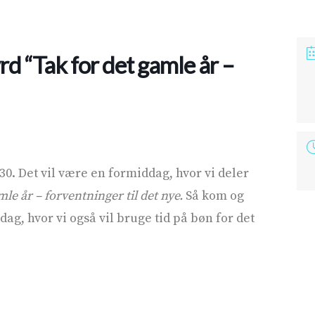
d “Tak for det gamle år –
.30. Det vil være en formiddag, hvor vi deler
mle år – forventninger til det nye.
Så kom og
g, hvor vi også vil bruge tid på bøn for det