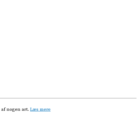
 af nogen art.
Læs mere