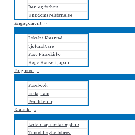
Bøn og forbøn
Ungdomsvelsignelse
Engagement
Lokalt i Næstved
SjølundCare
Faxe Pinsekirke
Hope House i Japan
Følg med
Facebook
instagram
Prædikener
Kontakt
Ledere og medarbejdere
Tilmeld nyhedsbrev